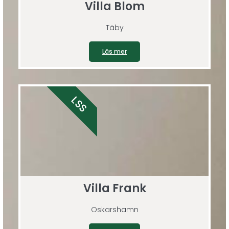
Villa Blom
Täby
Läs mer
LSS
Villa Frank
Oskarshamn