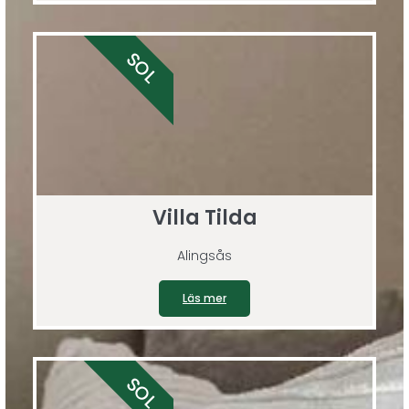
SOL
Villa Tilda
Alingsås
Läs mer
SOL