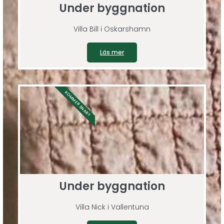
Under byggnation
Villa Bill i Oskarshamn
Läs mer
KOMMER SNART
Under byggnation
Villa Nick i Vallentuna