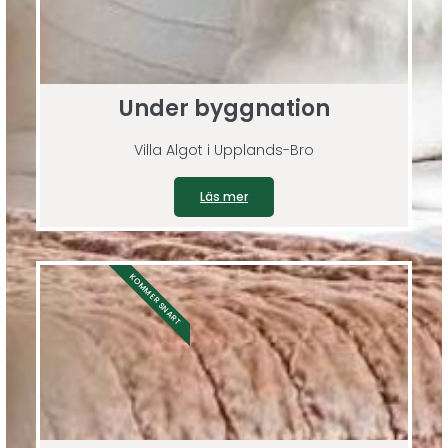
Under byggnation
Villa Algot i Upplands-Bro
Läs mer
KOMMER SNART