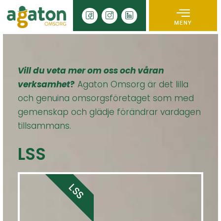
MENY
Vill du veta mer om oss och våran
verksamhet
?
Agaton Omsorg är det lilla
och genuina omsorgsföretaget som med
gemenskap och glädje förändrar vardagen
tillsammans.
LSS
LSS