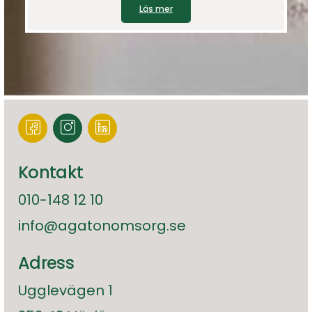
Läs mer
Kontakt
010-148 12 10
info@agatonomsorg.se
Adress
Ugglevägen 1