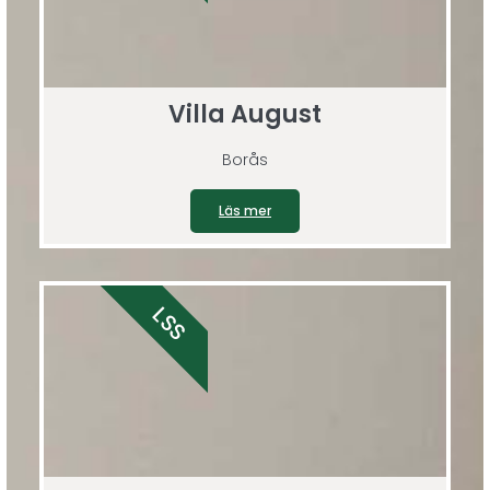
Villa August
Borås
Läs mer
LSS