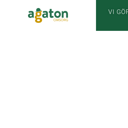
VI GÖ