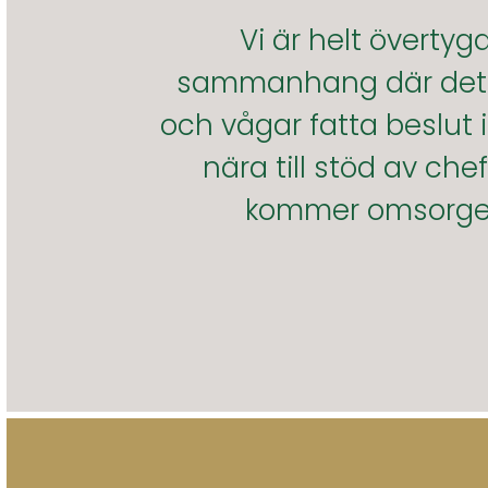
Vi är helt överty
sammanhang där det är
och vågar fatta beslu
nära till stöd av c
kommer omsorgen 