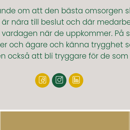
gande om att den bästa omsorgen s
 nära till beslut och där medarbe
t i vardagen när de uppkommer. På
hefer och ägare och känna trygghet
också att bli tryggare för de som f