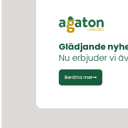
Glädjande nyhe
Nu erbjuder vi ä
Berätta mer