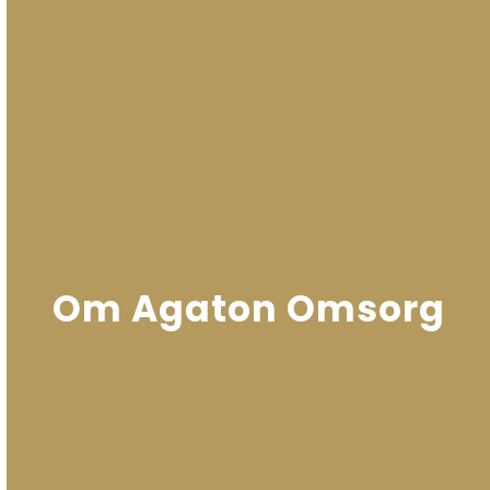
Om Agaton Omsorg
Läs mer