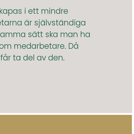
kapas i ett mindre
tarna är självständiga
 samma sätt ska man ha
 som medarbetare. Då
år ta del av den.