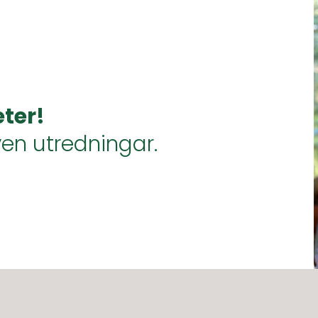
ter!
ven utredningar.