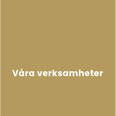
Våra verksamheter
Läs mer