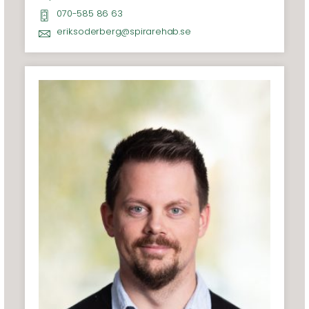
070-585 86 63
erik.soderberg@spirarehab.se