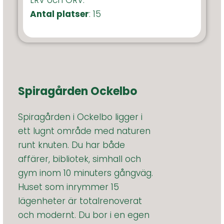
LRV och ÖRV.
Antal platser
: 15
Spiragården Ockelbo
Spiragården i Ockelbo ligger i
ett lugnt område med naturen
runt knuten. Du har både
affärer, bibliotek, simhall och
gym inom 10 minuters gångväg.
Huset som inrymmer 15
lägenheter är totalrenoverat
och modernt. Du bor i en egen