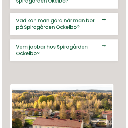
Spiragården Okelbo?
Vad kan man göra när man bor
på Spiragården Ockelbo?
Vem jobbar hos Spiragården
Ockelbo?