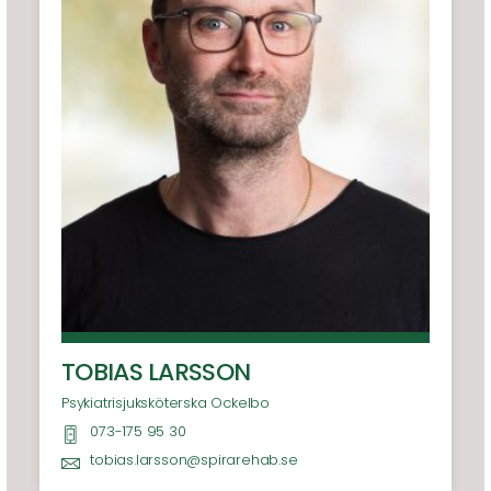
TOBIAS LARSSON
Psykiatrisjuksköterska Ockelbo
073-175 95 30
tobias.larsson@spirarehab.se