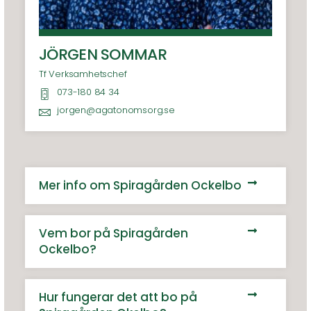
JÖRGEN SOMMAR
Tf Verksamhetschef
073-180 84 34
jorgen@agatonomsorg.se
Mer info om Spiragården Ockelbo
Vem bor på Spiragården
Ockelbo?
Hur fungerar det att bo på