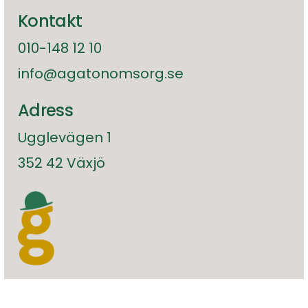
Kontakt
010-148 12 10
info@agatonomsorg.se
Adress
Ugglevägen 1
352 42 Växjö