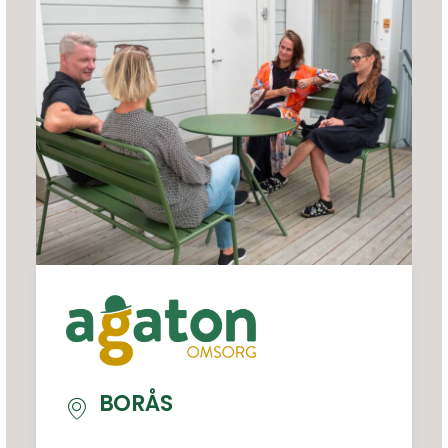
BORÅS