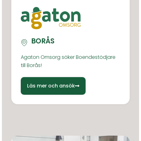
BORÅS
Agaton Omsorg söker Boendestödjare
till Borås!
Läs mer och ansök