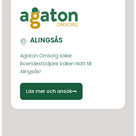
ALINGSÅS
Agaton Omsorg söker
Boendestödjare Vaken Natt till
Alingsås!
Läs mer och ansök