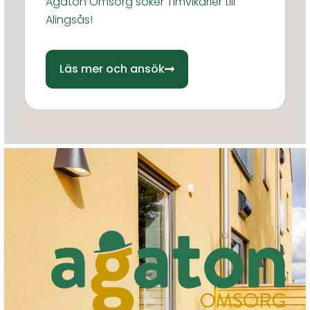
Agaton Omsorg söker Timvikarier till
Alingsås!
Läs mer och ansök